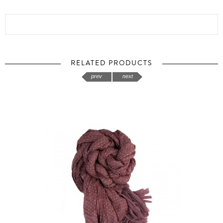
RELATED PRODUCTS
prev
next