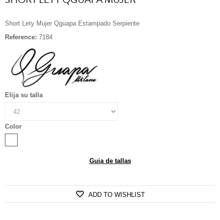
Short Lety Mujer Qguapa Estampado Serpiente
Reference:
7184
Elija su talla
Color
Guia de tallas
ADD TO WISHLIST