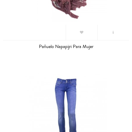
Pañuelo Napapijri Para Mujer