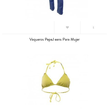
Vaqueros PepeJ eans Para Mujer